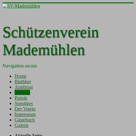
Schützenverein
Mademühlen
Navigation an/aus
Home
Biathlon
Armbrust
Gewehr
Pistole
Sonstiges
Der Verein
Impressum
Gästebuch
Galerie
Aktuelle Seite: