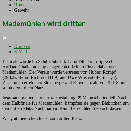
Home
Gewehr
Mademühlen wird dritter
Drucken
E-Mail
Erstmals wurde im Schützenbezirk Lahn Dill ein Luftgewehr
Auflage Challenge Cup ausgerichtet. Mit im Finale dabei war
Mademühlen. Der Verein wurde vertreten von Hubert Rompf
(298,3), Bernd Richter (311,9) und Uwe Wüstenhöfer (311,6).
Zusammen erreichten Sie eine gesamt Ringenanzahl von 921,8 und
somit den dritten Platz.
Insgesamt nahmen an der Veranstaltung 39 Mannschaften teil. Nach
dem Halbfinale für Mademühlen, kämpften sie gegen Biskirchen um
den dritten Platz. Nach hartem Kampf erreichten Sie auch diesen.
Wir gratulieren herzlichst zum dritten Platz.