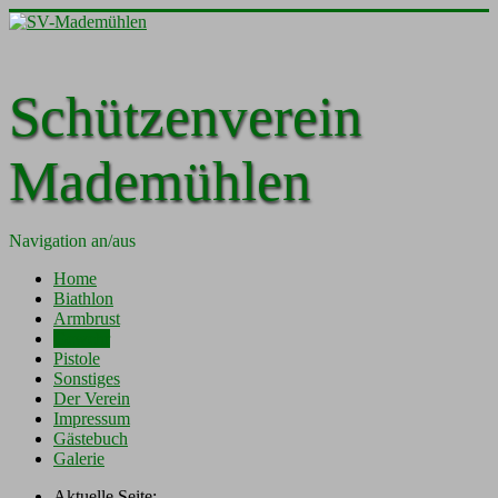
Schützenverein
Mademühlen
Navigation an/aus
Home
Biathlon
Armbrust
Gewehr
Pistole
Sonstiges
Der Verein
Impressum
Gästebuch
Galerie
Aktuelle Seite: