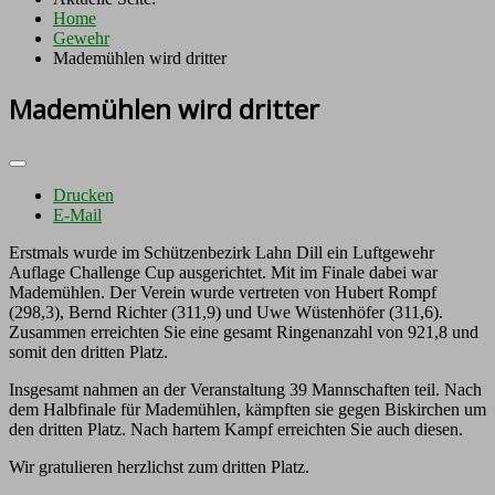
Home
Gewehr
Mademühlen wird dritter
Mademühlen wird dritter
Drucken
E-Mail
Erstmals wurde im Schützenbezirk Lahn Dill ein Luftgewehr
Auflage Challenge Cup ausgerichtet. Mit im Finale dabei war
Mademühlen. Der Verein wurde vertreten von Hubert Rompf
(298,3), Bernd Richter (311,9) und Uwe Wüstenhöfer (311,6).
Zusammen erreichten Sie eine gesamt Ringenanzahl von 921,8 und
somit den dritten Platz.
Insgesamt nahmen an der Veranstaltung 39 Mannschaften teil. Nach
dem Halbfinale für Mademühlen, kämpften sie gegen Biskirchen um
den dritten Platz. Nach hartem Kampf erreichten Sie auch diesen.
Wir gratulieren herzlichst zum dritten Platz.