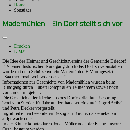
Home
Sonstiges
Mademühlen – Ein Dorf stellt sich vor
Drucken
E-Mail
Die Idee des Heimat und Geschichtsvereins der Gemeinde Driedorf
E.V. einen historischen Rundgang durch das Dorf zu veranstalten
wurde mit dem Schützenverein Mademühlen E.V. umgesetzt.
„Saa mer moal, weij woar des da?“
Informationen zur Geschichte von Mademühlen wurden beim
Rundgang durch Hubert Rompf allen Teilnehmern soweit noch
vorhanden mitgeteilt.
Die Geschichte der Kirche unseres Dorfes, die ihren Ursprung
bereits im 9. oder 10. Jahrhundert hatte wurde durch Ingrid Seibel
und Petra Decker vorgestellt.
Ingrid hat einen besonderen Bezug zur Kirche, da sie nebenan
aufgewachsen ist.
In der Kirche konnte durch Jonas Müller noch der Klang unserer
Orgel bestaunt werden.