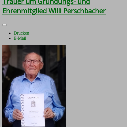
Trauer um Gründungs- und
Ehrenmitglied Willi Perschbacher
Drucken
E-Mail