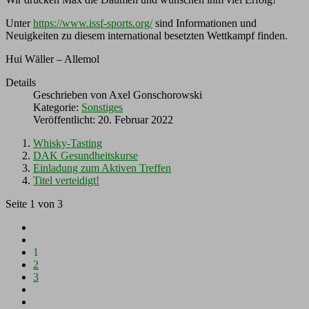
Unter
https://www.issf-sports.org/
sind Informationen und
Neuigkeiten zu diesem international besetzten Wettkampf finden.
Hui Wäller – Allemol
Details
Geschrieben von
Axel Gonschorowski
Kategorie:
Sonstiges
Veröffentlicht: 20. Februar 2022
Whisky-Tasting
DAK Gesundheitskurse
Einladung zum Aktiven Treffen
Titel verteidigt!
Seite 1 von 3
1
2
3