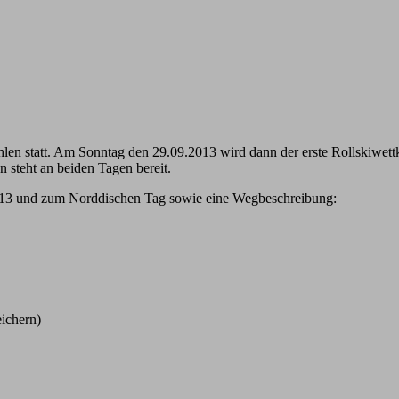
en statt. Am Sonntag den 29.09.2013 wird dann der erste Rollskiwettk
steht an beiden Tagen bereit.
013 und zum Norddischen Tag sowie eine Wegbeschreibung:
ichern)