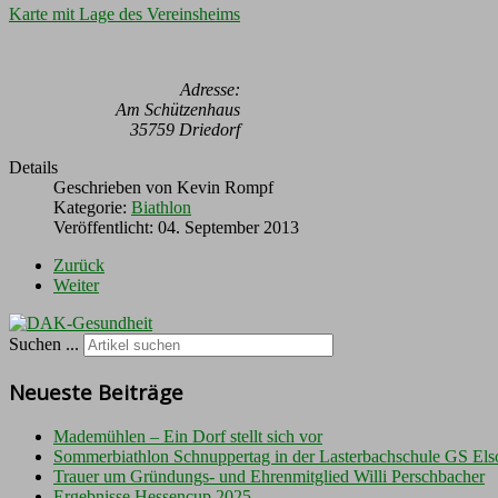
Karte mit Lage des Vereinsheims
Adresse:
Am Schützenhaus
35759 Driedorf
Details
Geschrieben von
Kevin Rompf
Kategorie:
Biathlon
Veröffentlicht: 04. September 2013
Zurück
Weiter
Suchen ...
Neueste Beiträge
Mademühlen – Ein Dorf stellt sich vor
Sommerbiathlon Schnuppertag in der Lasterbachschule GS Els
Trauer um Gründungs- und Ehrenmitglied Willi Perschbacher
Ergebnisse Hessencup 2025